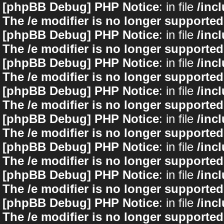
[phpBB Debug] PHP Notice
: in file
/inc
The /e modifier is no longer supported
[phpBB Debug] PHP Notice
: in file
/inc
The /e modifier is no longer supported
[phpBB Debug] PHP Notice
: in file
/inc
The /e modifier is no longer supported
[phpBB Debug] PHP Notice
: in file
/inc
The /e modifier is no longer supported
[phpBB Debug] PHP Notice
: in file
/inc
The /e modifier is no longer supported
[phpBB Debug] PHP Notice
: in file
/inc
The /e modifier is no longer supported
[phpBB Debug] PHP Notice
: in file
/inc
The /e modifier is no longer supported
[phpBB Debug] PHP Notice
: in file
/inc
The /e modifier is no longer supported