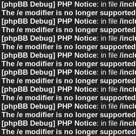
[phpBB Debug] PHP Notice
: in file
/inc
The /e modifier is no longer supported
[phpBB Debug] PHP Notice
: in file
/inc
The /e modifier is no longer supported
[phpBB Debug] PHP Notice
: in file
/inc
The /e modifier is no longer supported
[phpBB Debug] PHP Notice
: in file
/inc
The /e modifier is no longer supported
[phpBB Debug] PHP Notice
: in file
/inc
The /e modifier is no longer supported
[phpBB Debug] PHP Notice
: in file
/inc
The /e modifier is no longer supported
[phpBB Debug] PHP Notice
: in file
/inc
The /e modifier is no longer supported
[phpBB Debug] PHP Notice
: in file
/inc
The /e modifier is no longer supported