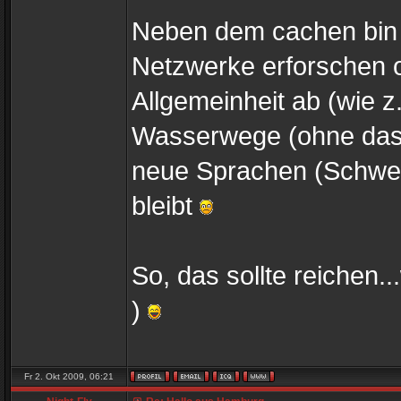
Neben dem cachen bin i
Netzwerke erforschen o
Allgemeinheit ab (wie z
Wasserwege (ohne das 
neue Sprachen (Schwedi
bleibt
So, das sollte reichen.
)
Fr 2. Okt 2009, 06:21