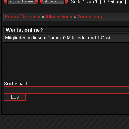
Seite
1
von
1
[ 3 Beiträge ]
Foren-Übersicht
»
Allgemeines
»
Vorstellung
Wer ist online?
Mitglieder in diesem Forum: 0 Mitglieder und 1 Gast
Suche nach: