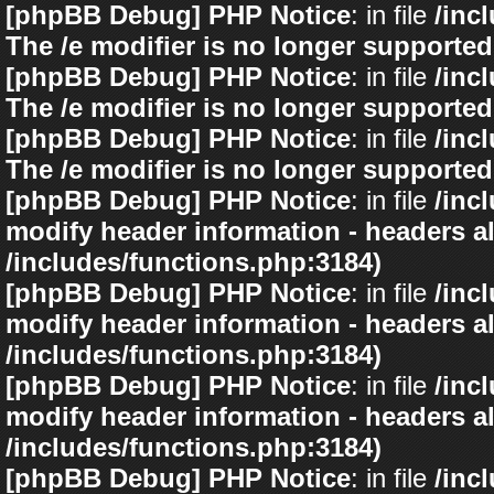
[phpBB Debug] PHP Notice
: in file
/inc
The /e modifier is no longer supported
[phpBB Debug] PHP Notice
: in file
/inc
The /e modifier is no longer supported
[phpBB Debug] PHP Notice
: in file
/inc
The /e modifier is no longer supported
[phpBB Debug] PHP Notice
: in file
/inc
modify header information - headers al
/includes/functions.php:3184)
[phpBB Debug] PHP Notice
: in file
/inc
modify header information - headers al
/includes/functions.php:3184)
[phpBB Debug] PHP Notice
: in file
/inc
modify header information - headers al
/includes/functions.php:3184)
[phpBB Debug] PHP Notice
: in file
/inc