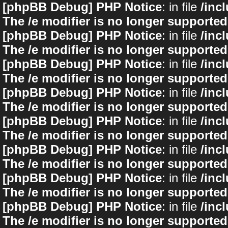
[phpBB Debug] PHP Notice
: in file
/inc
The /e modifier is no longer supported
[phpBB Debug] PHP Notice
: in file
/inc
The /e modifier is no longer supported
[phpBB Debug] PHP Notice
: in file
/inc
The /e modifier is no longer supported
[phpBB Debug] PHP Notice
: in file
/inc
The /e modifier is no longer supported
[phpBB Debug] PHP Notice
: in file
/inc
The /e modifier is no longer supported
[phpBB Debug] PHP Notice
: in file
/inc
The /e modifier is no longer supported
[phpBB Debug] PHP Notice
: in file
/inc
The /e modifier is no longer supported
[phpBB Debug] PHP Notice
: in file
/inc
The /e modifier is no longer supported