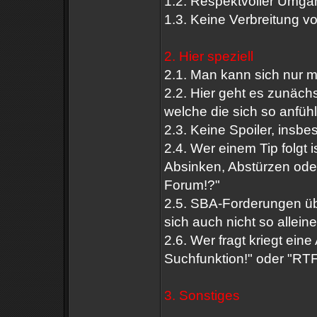
1.2. Respektvoller Umga
1.3. Keine Verbreitung vo
2. Hier speziell
2.1. Man kann sich nur
2.2. Hier geht es zunäc
welche die sich so anfüh
2.3. Keine Spoiler, insb
2.4. Wer einem Tip folgt i
Absinken, Abstürzen oder
Forum!?"
2.5. SBA-Forderungen üb
sich auch nicht so alleine
2.6. Wer fragt kriegt ein
Suchfunktion!" oder "RT
3. Sonstiges