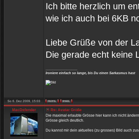
Ich bitte herzlich um 
wie ich auch bei 6KB n
Liebe Grüße von der L
Die gerade echt keine 
_________________
Ironiere einfach so lange, bis Du einen Sarkasmus hast
So 6. Dez 2009, 15:03
MacDefender
Re: Avatar Größe
Die maximal erlaubte Grösse hier kann ich nicht ändern 
Grösse gleich deutlich.
Du kannst mir dein aktuelles (zu grosses) Bild auch zu