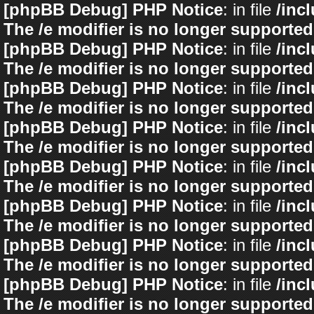
[phpBB Debug] PHP Notice
: in file
/inc
The /e modifier is no longer supported
[phpBB Debug] PHP Notice
: in file
/inc
The /e modifier is no longer supported
[phpBB Debug] PHP Notice
: in file
/inc
The /e modifier is no longer supported
[phpBB Debug] PHP Notice
: in file
/inc
The /e modifier is no longer supported
[phpBB Debug] PHP Notice
: in file
/inc
The /e modifier is no longer supported
[phpBB Debug] PHP Notice
: in file
/inc
The /e modifier is no longer supported
[phpBB Debug] PHP Notice
: in file
/inc
The /e modifier is no longer supported
[phpBB Debug] PHP Notice
: in file
/inc
The /e modifier is no longer supported