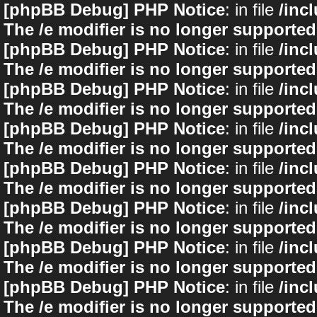
[phpBB Debug] PHP Notice
: in file
/inc
The /e modifier is no longer supported
[phpBB Debug] PHP Notice
: in file
/inc
The /e modifier is no longer supported
[phpBB Debug] PHP Notice
: in file
/inc
The /e modifier is no longer supported
[phpBB Debug] PHP Notice
: in file
/inc
The /e modifier is no longer supported
[phpBB Debug] PHP Notice
: in file
/inc
The /e modifier is no longer supported
[phpBB Debug] PHP Notice
: in file
/inc
The /e modifier is no longer supported
[phpBB Debug] PHP Notice
: in file
/inc
The /e modifier is no longer supported
[phpBB Debug] PHP Notice
: in file
/inc
The /e modifier is no longer supported