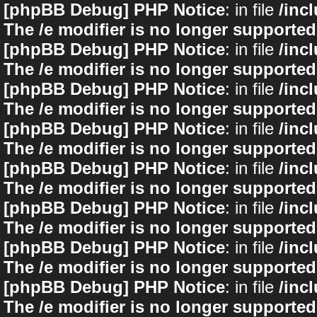
[phpBB Debug] PHP Notice
: in file
/inc
The /e modifier is no longer supported
[phpBB Debug] PHP Notice
: in file
/inc
The /e modifier is no longer supported
[phpBB Debug] PHP Notice
: in file
/inc
The /e modifier is no longer supported
[phpBB Debug] PHP Notice
: in file
/inc
The /e modifier is no longer supported
[phpBB Debug] PHP Notice
: in file
/inc
The /e modifier is no longer supported
[phpBB Debug] PHP Notice
: in file
/inc
The /e modifier is no longer supported
[phpBB Debug] PHP Notice
: in file
/inc
The /e modifier is no longer supported
[phpBB Debug] PHP Notice
: in file
/inc
The /e modifier is no longer supported