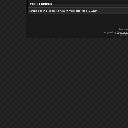
Wer ist online?
Mitglieder in diesem Forum: 0 Mitglieder und 1 Gast
Powere
Designed by
Vjachesl
Deutsche