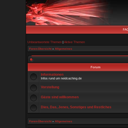
FA
Unbeantwortete Themen
|
Aktive Themen
Foren-Übersicht
»
Allgemeines
Forum
Informationen
Infos rund um neidcaching.de
Vorstellung
Gäste sind willkommen
Dies, Das, Jenes, Sonstiges und Restliches
Foren-Übersicht
»
Allgemeines