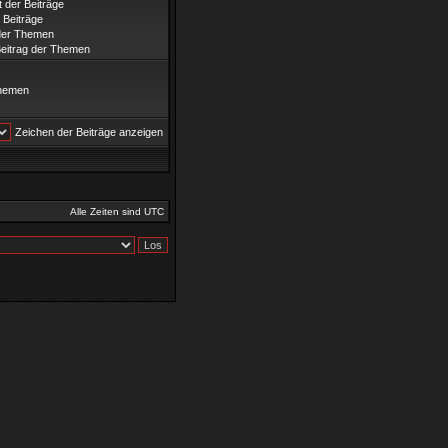
t der Beiträge
 Beiträge
 der Themen
Beitrag der Themen
hemen
Zeichen der Beiträge anzeigen
Alle Zeiten sind UTC