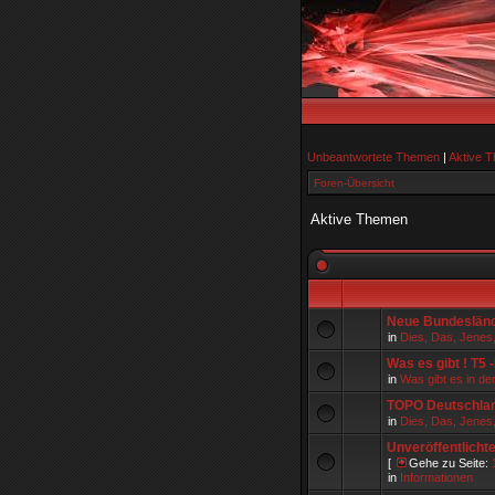
Unbeantwortete Themen
|
Aktive 
Foren-Übersicht
Aktive Themen
Neue Bundeslände
in
Dies, Das, Jenes
Was es gibt ! T5 
in
Was gibt es in de
TOPO Deutschla
in
Dies, Das, Jenes
Unveröffentlicht
[
Gehe zu Seite:
in
Informationen