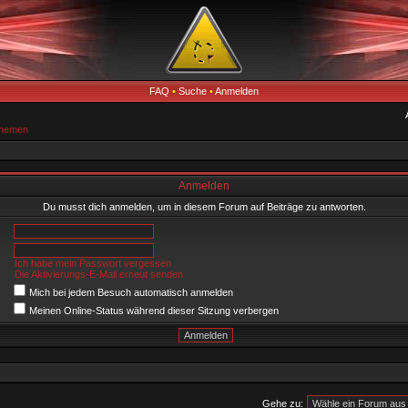
FAQ
•
Suche
•
Anmelden
Themen
Anmelden
Du musst dich anmelden, um in diesem Forum auf Beiträge zu antworten.
Ich habe mein Passwort vergessen
Die Aktivierungs-E-Mail erneut senden
Mich bei jedem Besuch automatisch anmelden
Meinen Online-Status während dieser Sitzung verbergen
Gehe zu: